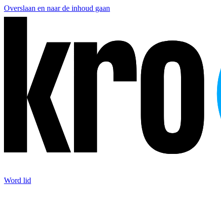
Overslaan en naar de inhoud gaan
Word lid