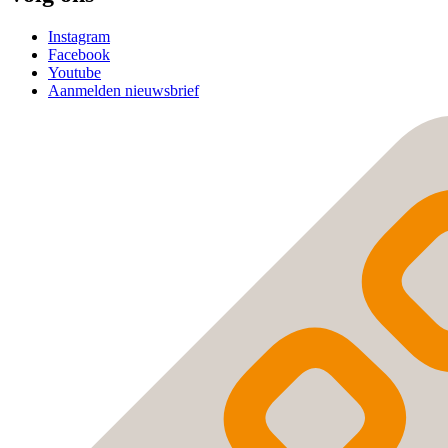
Instagram
Facebook
Youtube
Aanmelden nieuwsbrief