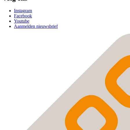
Instagram
Facebook
Youtube
Aanmelden nieuwsbrief