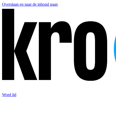
Overslaan en naar de inhoud gaan
Word lid