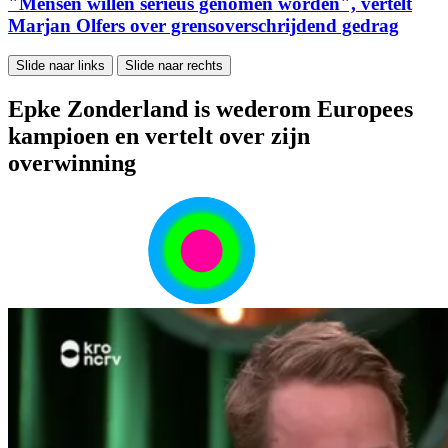
"Mensen willen serieus genomen worden", vertelt
Marjan Olfers over grensoverschrijdend gedrag
Slide naar links
Slide naar rechts
Epke Zonderland is wederom Europees
kampioen en vertelt over zijn
overwinning