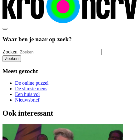
Waar ben je naar op zoek?
Zoeken
Zoeken
Meest gezocht
De online puzzel
De slimste mens
Een huis vol
Nieuwsbrief
Ook interessant