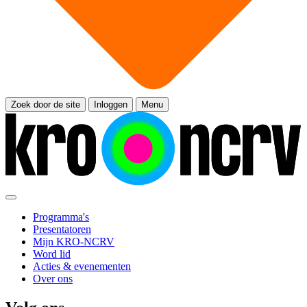
Zoek door de site
Inloggen
Menu
Programma's
Presentatoren
Mijn KRO-NCRV
Word lid
Acties & evenementen
Over ons