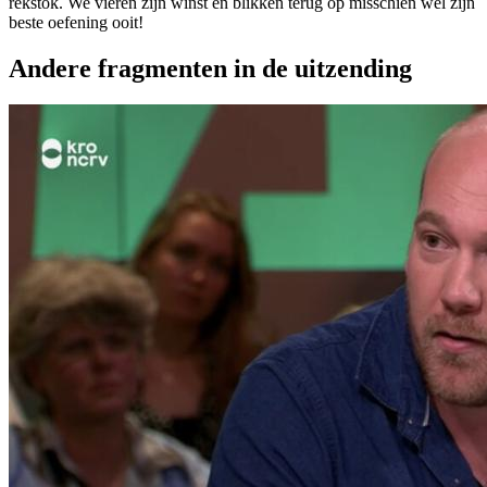
rekstok. We vieren zijn winst en blikken terug op misschien wel zijn
beste oefening ooit!
Andere fragmenten in de uitzending