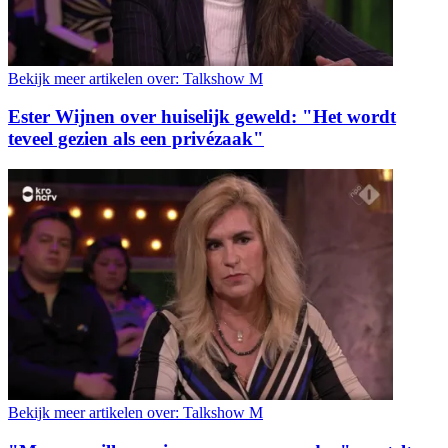
Bekijk meer artikelen over:
Talkshow M
Ester Wijnen over huiselijk geweld: "Het wordt
teveel gezien als een privézaak"
Bekijk meer artikelen over:
Talkshow M