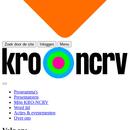
Zoek door de site
Inloggen
Menu
Programma's
Presentatoren
Mijn KRO-NCRV
Word lid
Acties & evenementen
Over ons