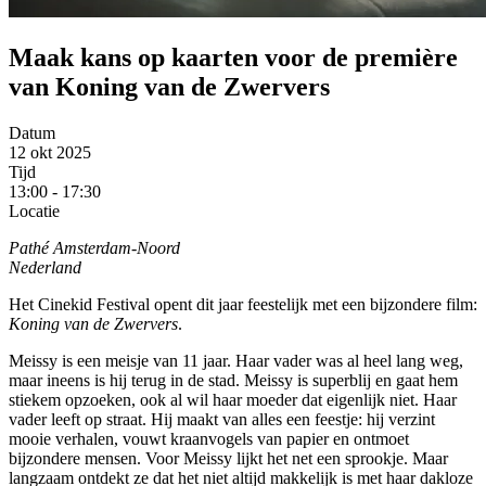
Maak kans op kaarten voor de première
van Koning van de Zwervers
Datum
12 okt 2025
Tijd
13:00
-
17:30
Locatie
Pathé Amsterdam-Noord
Nederland
Het Cinekid Festival opent dit jaar feestelijk met een bijzondere film:
Koning van de Zwervers
.
Meissy is een meisje van 11 jaar. Haar vader was al heel lang weg,
maar ineens is hij terug in de stad. Meissy is superblij en gaat hem
stiekem opzoeken, ook al wil haar moeder dat eigenlijk niet. Haar
vader leeft op straat. Hij maakt van alles een feestje: hij verzint
mooie verhalen, vouwt kraanvogels van papier en ontmoet
bijzondere mensen. Voor Meissy lijkt het net een sprookje. Maar
langzaam ontdekt ze dat het niet altijd makkelijk is met haar dakloze