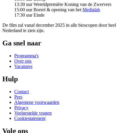
13:30 uur Wereldpremière Koning van de Zwervers
15:00 uur Borrel & opening van het
Medialab
17:30 uur Einde
De film zal vanaf december 2025 in alle bioscopen door heel
Nederland te zien zijn.
Ga snel naar
Programma's
Over ons
Vacatures
Hulp
Contact
Pers
Algemene voorwaarden
Privacy
Veelgestelde vragen
Cookiestatement
Volg ons