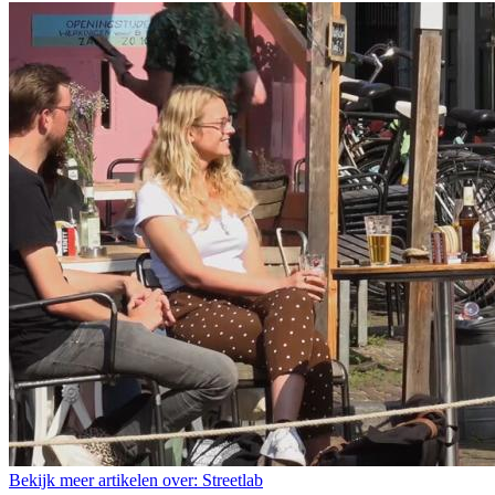
Bekijk meer artikelen over:
Streetlab