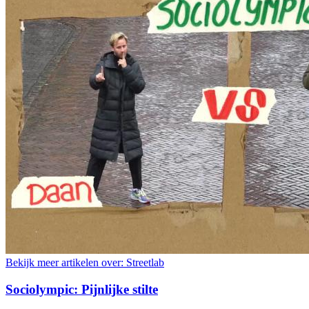
Bekijk meer artikelen over:
Streetlab
Sociolympic: Pijnlijke stilte