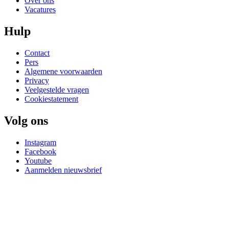
Over ons
Vacatures
Hulp
Contact
Pers
Algemene voorwaarden
Privacy
Veelgestelde vragen
Cookiestatement
Volg ons
Instagram
Facebook
Youtube
Aanmelden nieuwsbrief