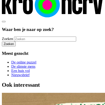
Waar ben je naar op zoek?
Zoeken
Zoeken
Meest gezocht
De online puzzel
De slimste mens
Een huis vol
Nieuwsbrief
Ook interessant