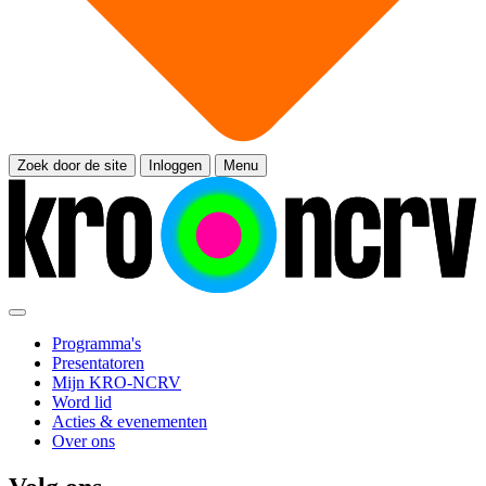
Zoek door de site
Inloggen
Menu
Programma's
Presentatoren
Mijn KRO-NCRV
Word lid
Acties & evenementen
Over ons