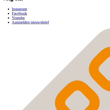
Instagram
Facebook
Youtube
Aanmelden nieuwsbrief