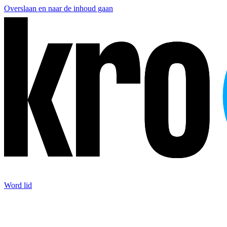
Overslaan en naar de inhoud gaan
Word lid