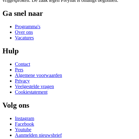
vrijgesproken. De zaak tegen Preynat is onlangs begonnen.
Ga snel naar
Programma's
Over ons
Vacatures
Hulp
Contact
Pers
Algemene voorwaarden
Privacy
Veelgestelde vragen
Cookiestatement
Volg ons
Instagram
Facebook
Youtube
Aanmelden nieuwsbrief