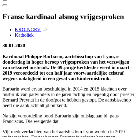
Franse kardinaal alsnog vrijgesproken
KRO-NCRV
->
Katholiek
30-01-2020
Kardinaal Philippe Barbarin, aartsbisschop van Lyon, is
donderdag in hoger beroep vrijgesproken van het verzwijgen
van seksueel misbruik. De 69-jarige kerkleider werd in maart
2019 veroordeeld tot een half jaar voorwaardelijke celstraf
wegens nalatigheid in een geval van kindermisbruik.
Barbarin werd ervan beschuldigd in 2014 en 2015 klachten over
misbruik van padvinders in de jaren tachtig en negentig door priester
Bernard Preynat in de doofpot te hebben gestopt. De aartsbisschop
heeft die aanklacht altijd ontkend.
Na zijn veroordeling bood Barbarin zijn ontslag aan bij paus
Franciscus. Die weigerde dat.
Vijf medeverdachten van het aartsbisdom Lyon werden in 2019