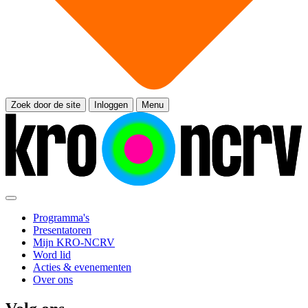
Zoek door de site
Inloggen
Menu
Programma's
Presentatoren
Mijn KRO-NCRV
Word lid
Acties & evenementen
Over ons