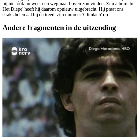
hij niet óók nu weer een weg naar boven zou vinden. Zijn album 'In
Het Diepe' heeft hij daarom opnieuw uitgebracht. Hij praat ons
straks helemaal bij én treedt zijn nummer 'Glimlach' op
Andere fragmenten in de uitzending