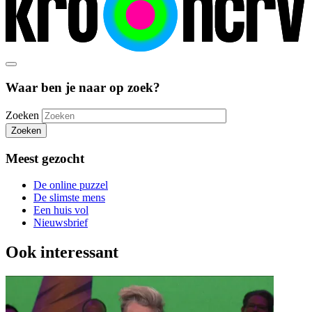
Waar ben je naar op zoek?
Zoeken
Zoeken
Meest gezocht
De online puzzel
De slimste mens
Een huis vol
Nieuwsbrief
Ook interessant