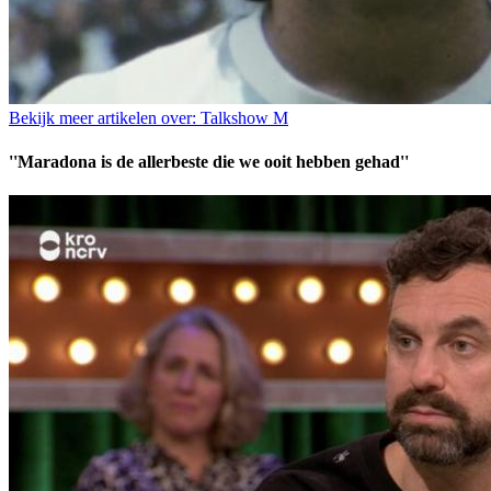
Bekijk meer artikelen over:
Talkshow M
''Maradona is de allerbeste die we ooit hebben gehad''