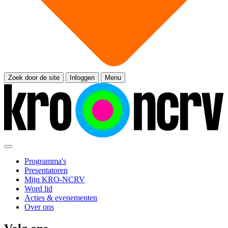
Zoek door de site
Inloggen
Menu
Programma's
Presentatoren
Mijn KRO-NCRV
Word lid
Acties & evenementen
Over ons