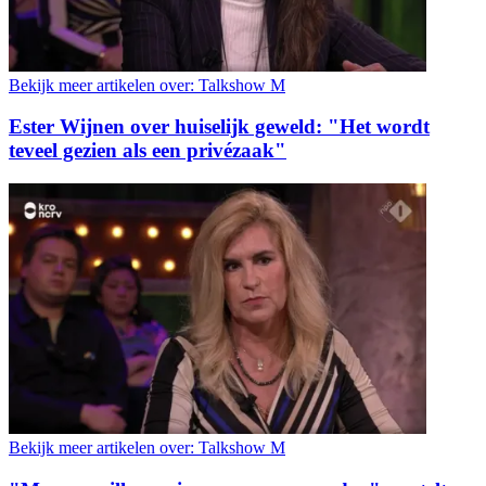
Bekijk meer artikelen over:
Talkshow M
Ester Wijnen over huiselijk geweld: "Het wordt
teveel gezien als een privézaak"
Bekijk meer artikelen over:
Talkshow M