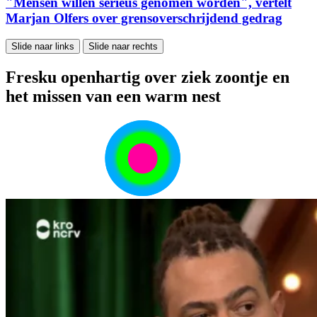
"Mensen willen serieus genomen worden", vertelt
Marjan Olfers over grensoverschrijdend gedrag
Slide naar links
Slide naar rechts
Fresku openhartig over ziek zoontje en
het missen van een warm nest