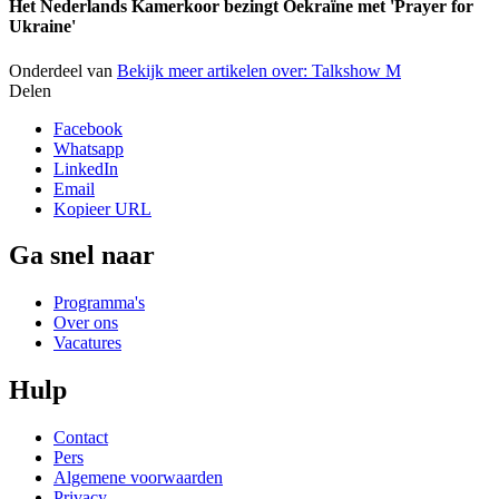
Het Nederlands Kamerkoor bezingt Oekraïne met 'Prayer for
Ukraine'
Onderdeel van
Bekijk meer artikelen over:
Talkshow M
Delen
Facebook
Whatsapp
LinkedIn
Email
Kopieer URL
Ga snel naar
Programma's
Over ons
Vacatures
Hulp
Contact
Pers
Algemene voorwaarden
Privacy