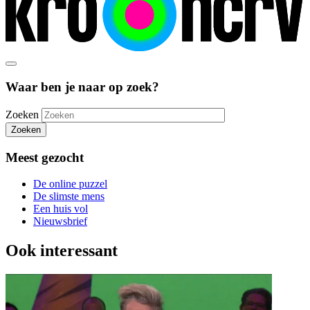
Waar ben je naar op zoek?
Zoeken
Zoeken
Meest gezocht
De online puzzel
De slimste mens
Een huis vol
Nieuwsbrief
Ook interessant