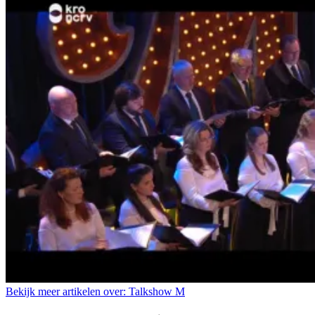
Bekijk meer artikelen over:
Talkshow M