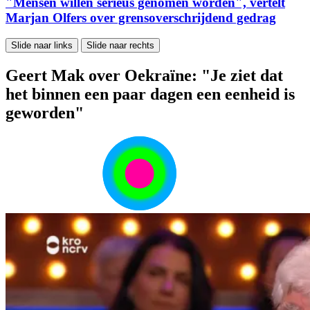
"Mensen willen serieus genomen worden", vertelt
Marjan Olfers over grensoverschrijdend gedrag
Slide naar links
Slide naar rechts
Geert Mak over Oekraïne: "Je ziet dat
het binnen een paar dagen een eenheid is
geworden"