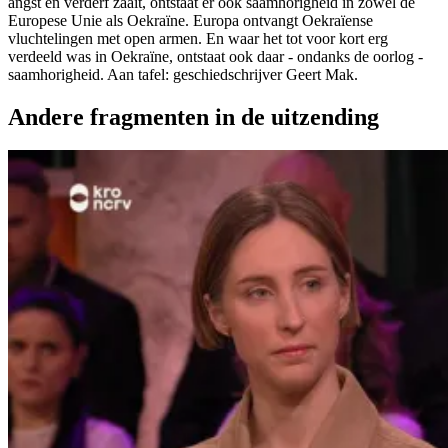
angst en verderf zaait, ontstaat er ook saamhorigheid in zowel de
Europese Unie als Oekraïne. Europa ontvangt Oekraïense
vluchtelingen met open armen. En waar het tot voor kort erg
verdeeld was in Oekraïne, ontstaat ook daar - ondanks de oorlog -
saamhorigheid. Aan tafel: geschiedschrijver Geert Mak.
Andere fragmenten in de uitzending