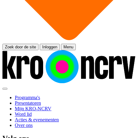
Zoek door de site
Inloggen
Menu
Programma's
Presentatoren
Mijn KRO-NCRV
Word lid
Acties & evenementen
Over ons