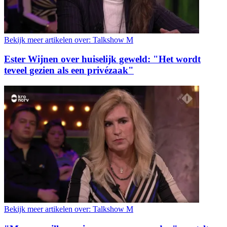
Bekijk meer artikelen over:
Talkshow M
Ester Wijnen over huiselijk geweld: "Het wordt
teveel gezien als een privézaak"
Bekijk meer artikelen over:
Talkshow M