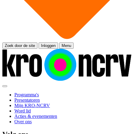
Zoek door de site
Inloggen
Menu
Programma's
Presentatoren
Mijn KRO-NCRV
Word lid
Acties & evenementen
Over ons