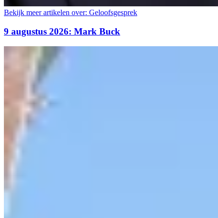
Bekijk meer artikelen over:
Geloofsgesprek
9 augustus 2026: Mark Buck