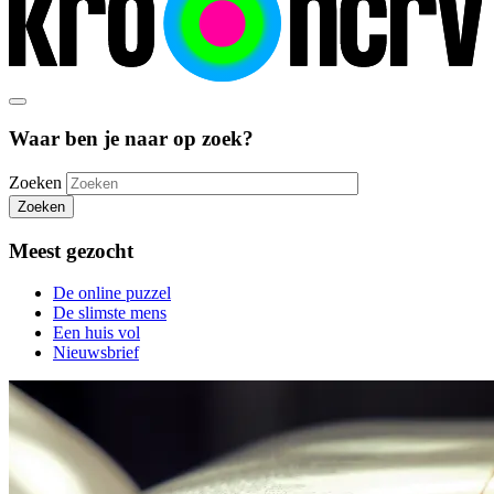
Waar ben je naar op zoek?
Zoeken
Zoeken
Meest gezocht
De online puzzel
De slimste mens
Een huis vol
Nieuwsbrief