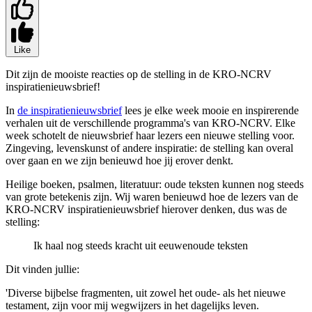
Like
Dit zijn de mooiste reacties op de stelling in de KRO-NCRV
inspiratienieuwsbrief!
In
de inspiratienieuwsbrief
lees je elke week mooie en inspirerende
verhalen uit de verschillende programma's van KRO-NCRV. Elke
week schotelt de nieuwsbrief haar lezers een nieuwe stelling voor.
Zingeving, levenskunst of andere inspiratie: de stelling kan overal
over gaan en we zijn benieuwd hoe jij erover denkt.
Heilige boeken, psalmen, literatuur: oude teksten kunnen nog steeds
van grote betekenis zijn. Wij waren benieuwd hoe de lezers van de
KRO-NCRV inspiratienieuwsbrief hierover denken, dus was de
stelling:
Ik haal nog steeds kracht uit eeuwenoude teksten
Dit vinden jullie:
'Diverse bijbelse fragmenten, uit zowel het oude- als het nieuwe
testament, zijn voor mij wegwijzers in het dagelijks leven.