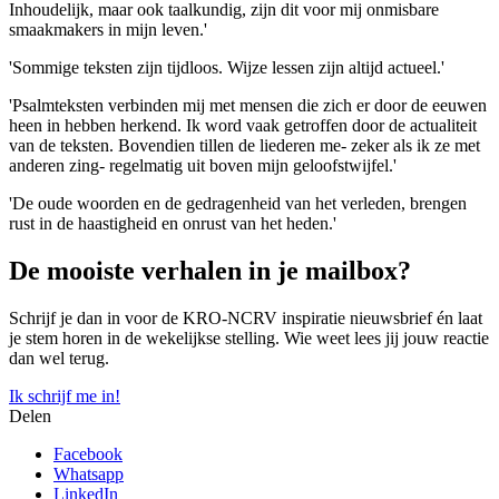
Inhoudelijk, maar ook taalkundig, zijn dit voor mij onmisbare
smaakmakers in mijn leven.'
'Sommige teksten zijn tijdloos. Wijze lessen zijn altijd actueel.'
'Psalmteksten verbinden mij met mensen die zich er door de eeuwen
heen in hebben herkend. Ik word vaak getroffen door de actualiteit
van de teksten. Bovendien tillen de liederen me- zeker als ik ze met
anderen zing- regelmatig uit boven mijn geloofstwijfel.'
'De oude woorden en de gedragenheid van het verleden, brengen
rust in de haastigheid en onrust van het heden.'
De mooiste verhalen in je mailbox?
Schrijf je dan in voor de KRO-NCRV inspiratie nieuwsbrief én laat
je stem horen in de wekelijkse stelling. Wie weet lees jij jouw reactie
dan wel terug.
Ik schrijf me in!
Delen
Facebook
Whatsapp
LinkedIn