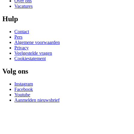
Over ons
Vacatures
Hulp
Contact
Pers
Algemene voorwaarden
Privacy
Veelgestelde vragen
Cookiestatement
Volg ons
Instagram
Facebook
Youtube
Aanmelden nieuwsbrief