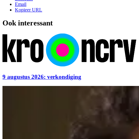
Email
Kopieer URL
Ook interessant
9 augustus 2026: verkondiging