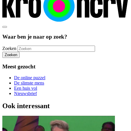
Waar ben je naar op zoek?
Zoeken
Zoeken
Meest gezocht
De online puzzel
De slimste mens
Een huis vol
Nieuwsbrief
Ook interessant