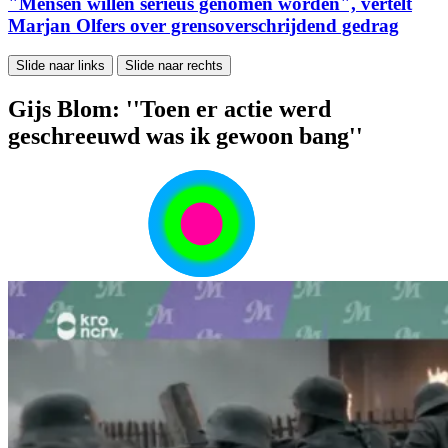
"Mensen willen serieus genomen worden", vertelt
Marjan Olfers over grensoverschrijdend gedrag
Slide naar links
Slide naar rechts
Gijs Blom: ''Toen er actie werd
geschreeuwd was ik gewoon bang''