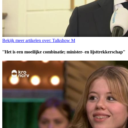
Bekijk meer artikelen over:
Talkshow M
''Het is een moeilijke combinatie; minister- en lijsttrekkerschap''