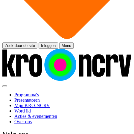
Zoek door de site
Inloggen
Menu
Programma's
Presentatoren
Mijn KRO-NCRV
Word lid
Acties & evenementen
Over ons