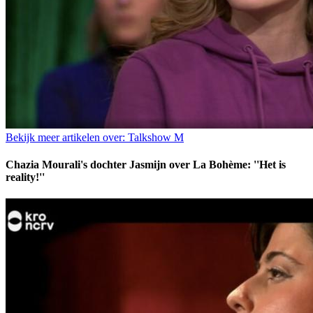
Bekijk meer artikelen over:
Talkshow M
Chazia Mourali's dochter Jasmijn over La Bohème: ''Het is
reality!''