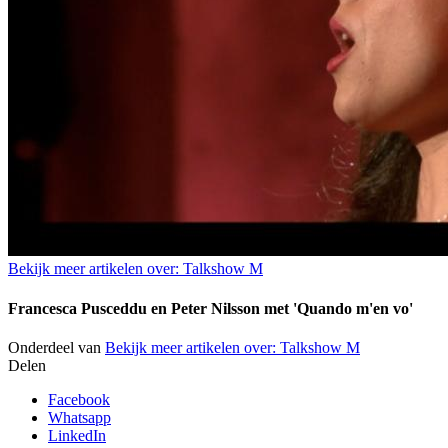
Bekijk meer artikelen over:
Talkshow M
Francesca Pusceddu en Peter Nilsson met 'Quando m'en vo'
Onderdeel van
Bekijk meer artikelen over:
Talkshow M
Delen
Facebook
Whatsapp
LinkedIn