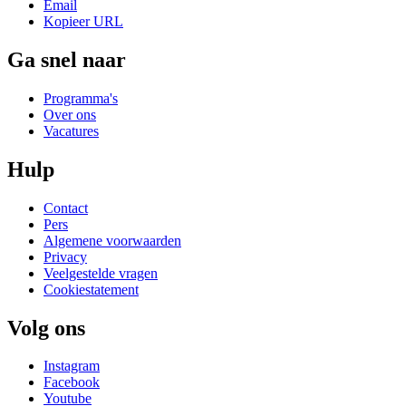
Email
Kopieer URL
Ga snel naar
Programma's
Over ons
Vacatures
Hulp
Contact
Pers
Algemene voorwaarden
Privacy
Veelgestelde vragen
Cookiestatement
Volg ons
Instagram
Facebook
Youtube