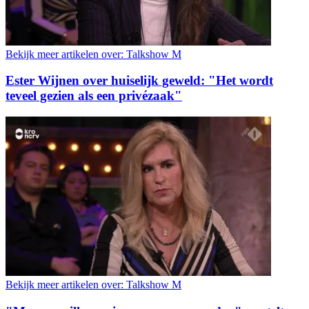
Bekijk meer artikelen over:
Talkshow M
Ester Wijnen over huiselijk geweld: "Het wordt
teveel gezien als een privézaak"
Bekijk meer artikelen over:
Talkshow M