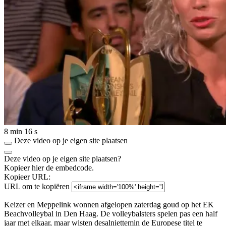
8 min 16 s
Deze video op je eigen site plaatsen
Deze video op je eigen site plaatsen?
Kopieer hier de embedcode.
Kopieer URL:
URL om te kopiëren
Keizer en Meppelink wonnen afgelopen zaterdag goud op het EK
Beachvolleybal in Den Haag. De volleybalsters spelen pas een half
jaar met elkaar, maar wisten desalniettemin de Europese titel te