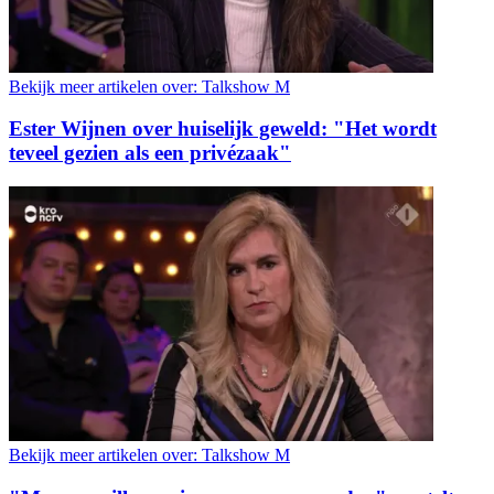
Bekijk meer artikelen over:
Talkshow M
Ester Wijnen over huiselijk geweld: "Het wordt
teveel gezien als een privézaak"
Bekijk meer artikelen over:
Talkshow M