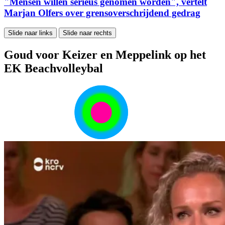
"Mensen willen serieus genomen worden", vertelt
Marjan Olfers over grensoverschrijdend gedrag
Slide naar links
Slide naar rechts
Goud voor Keizer en Meppelink op het
EK Beachvolleybal