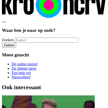
Waar ben je naar op zoek?
Zoeken
Zoeken
Meest gezocht
De online puzzel
De slimste mens
Een huis vol
Nieuwsbrief
Ook interessant