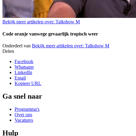
Bekijk meer artikelen over:
Talkshow M
Code oranje vanwege gevaarlijk tropisch weer
Onderdeel van
Bekijk meer artikelen over:
Talkshow M
Delen
Facebook
Whatsapp
LinkedIn
Email
Kopieer URL
Ga snel naar
Programma's
Over ons
Vacatures
Hulp