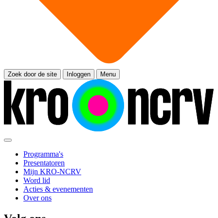
Zoek door de site
Inloggen
Menu
Programma's
Presentatoren
Mijn KRO-NCRV
Word lid
Acties & evenementen
Over ons