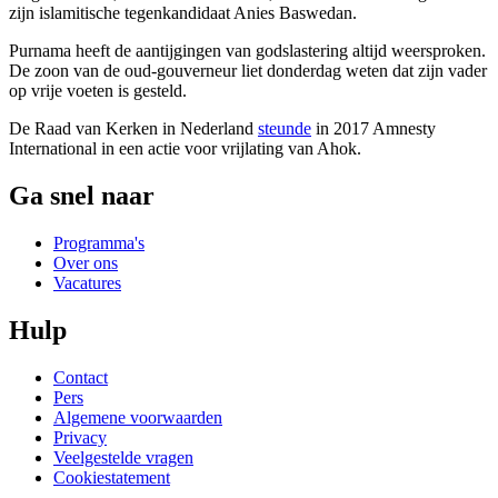
zijn islamitische tegenkandidaat Anies Baswedan.
Purnama heeft de aantijgingen van godslastering altijd weersproken.
De zoon van de oud-gouverneur liet donderdag weten dat zijn vader
op vrije voeten is gesteld.
De Raad van Kerken in Nederland
steunde
in 2017 Amnesty
International in een actie voor vrijlating van Ahok.
Ga snel naar
Programma's
Over ons
Vacatures
Hulp
Contact
Pers
Algemene voorwaarden
Privacy
Veelgestelde vragen
Cookiestatement