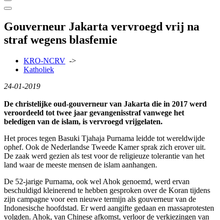
Gouverneur Jakarta vervroegd vrij na
straf wegens blasfemie
KRO-NCRV
->
Katholiek
24-01-2019
De christelijke oud-gouverneur van Jakarta die in 2017 werd
veroordeeld tot twee jaar gevangenisstraf vanwege het
beledigen van de islam, is vervroegd vrijgelaten.
Het proces tegen Basuki Tjahaja Purnama leidde tot wereldwijde
ophef. Ook de Nederlandse Tweede Kamer sprak zich erover uit.
De zaak werd gezien als test voor de religieuze tolerantie van het
land waar de meeste mensen de islam aanhangen.
De 52-jarige Purnama, ook wel Ahok genoemd, werd ervan
beschuldigd kleinerend te hebben gesproken over de Koran tijdens
zijn campagne voor een nieuwe termijn als gouverneur van de
Indonesische hoofdstad. Er werd aangifte gedaan en massaprotesten
volgden. Ahok, van Chinese afkomst, verloor de verkiezingen van