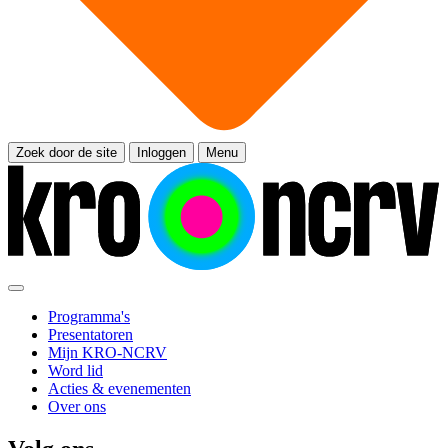
Zoek door de site
Inloggen
Menu
Programma's
Presentatoren
Mijn KRO-NCRV
Word lid
Acties & evenementen
Over ons