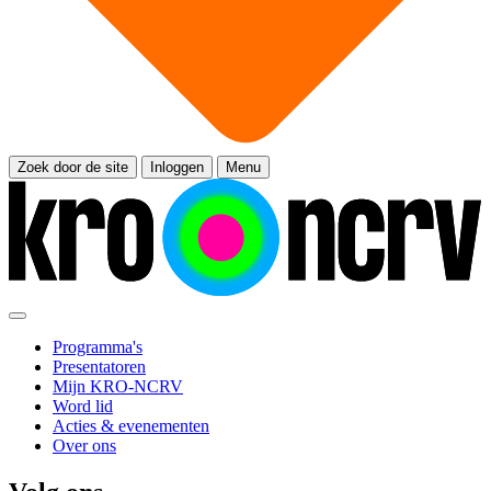
Zoek door de site
Inloggen
Menu
Programma's
Presentatoren
Mijn KRO-NCRV
Word lid
Acties & evenementen
Over ons