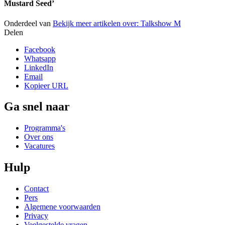
Mustard Seed’
Onderdeel van
Bekijk meer artikelen over:
Talkshow M
Delen
Facebook
Whatsapp
LinkedIn
Email
Kopieer URL
Ga snel naar
Programma's
Over ons
Vacatures
Hulp
Contact
Pers
Algemene voorwaarden
Privacy
Veelgestelde vragen