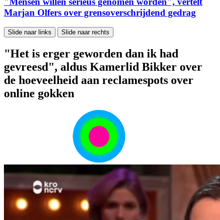
"Mensen willen serieus genomen worden", vertelt
Marjan Olfers over grensoverschrijdend gedrag
Slide naar links
Slide naar rechts
"Het is erger geworden dan ik had
gevreesd", aldus Kamerlid Bikker over
de hoeveelheid aan reclamespots over
online gokken