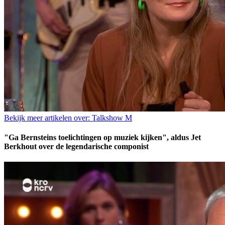
Bekijk meer artikelen over:
Talkshow M
"Ga Bernsteins toelichtingen op muziek kijken", aldus Jet
Berkhout over de legendarische componist