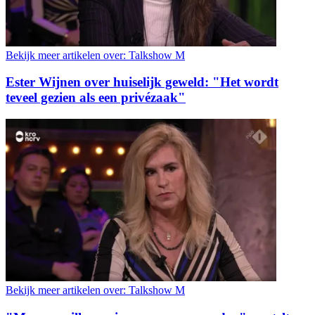
Bekijk meer artikelen over:
Talkshow M
Ester Wijnen over huiselijk geweld: "Het wordt
teveel gezien als een privézaak"
Bekijk meer artikelen over:
Talkshow M