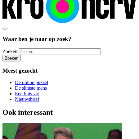
Waar ben je naar op zoek?
Zoeken
Zoeken
Meest gezocht
De online puzzel
De slimste mens
Een huis vol
Nieuwsbrief
Ook interessant