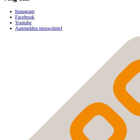
Instagram
Facebook
Youtube
Aanmelden nieuwsbrief