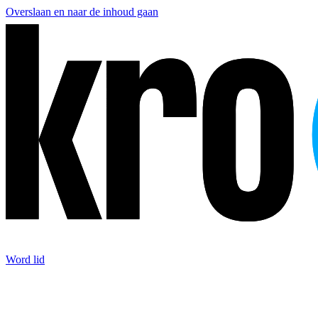
Overslaan en naar de inhoud gaan
Word lid