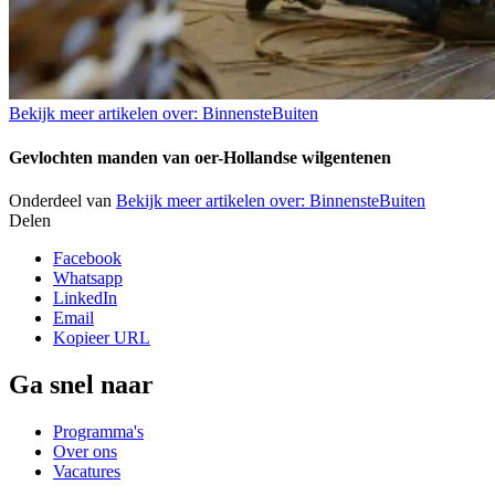
Bekijk meer artikelen over:
BinnensteBuiten
Gevlochten manden van oer-Hollandse wilgentenen
Onderdeel van
Bekijk meer artikelen over:
BinnensteBuiten
Delen
Facebook
Whatsapp
LinkedIn
Email
Kopieer URL
Ga snel naar
Programma's
Over ons
Vacatures