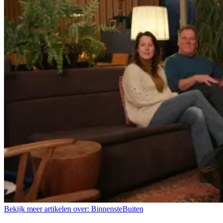
Bekijk meer artikelen over:
BinnensteBuiten