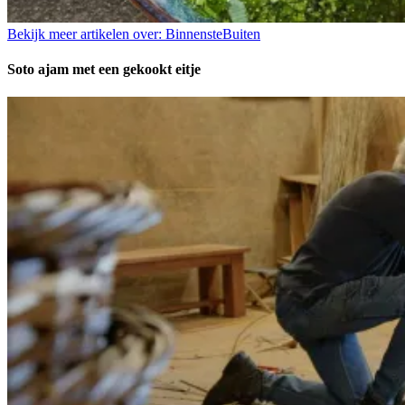
Bekijk meer artikelen over:
BinnensteBuiten
Soto ajam met een gekookt eitje