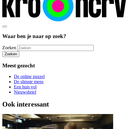
Waar ben je naar op zoek?
Zoeken
Zoeken
Meest gezocht
De online puzzel
De slimste mens
Een huis vol
Nieuwsbrief
Ook interessant