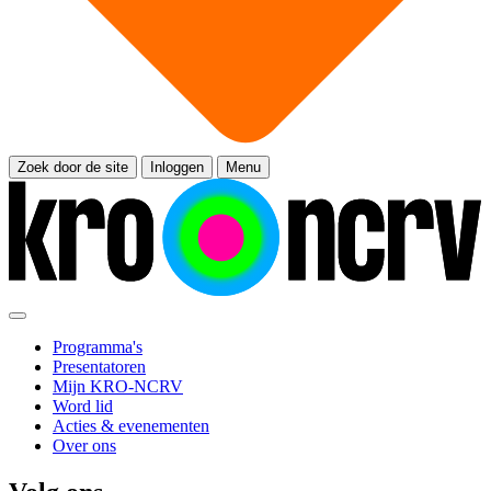
Zoek door de site
Inloggen
Menu
Programma's
Presentatoren
Mijn KRO-NCRV
Word lid
Acties & evenementen
Over ons