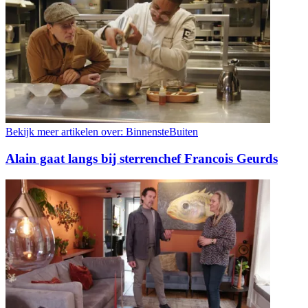
Bekijk meer artikelen over:
BinnensteBuiten
Alain gaat langs bij sterrenchef Francois Geurds