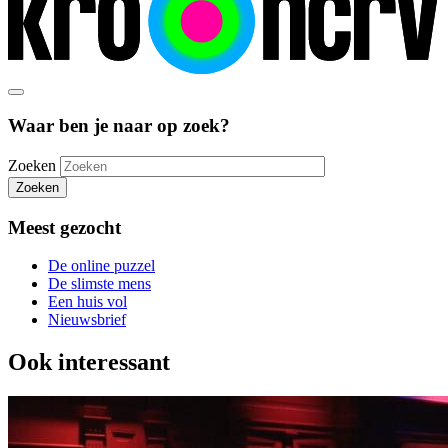
Waar ben je naar op zoek?
Zoeken
Zoeken
Meest gezocht
De online puzzel
De slimste mens
Een huis vol
Nieuwsbrief
Ook interessant