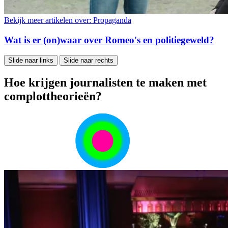
Bekijk meer artikelen over:
Propaganda
Wat is er (on)waar over Romeo's en politiegeweld?
Slide naar links
Slide naar rechts
Hoe krijgen journalisten te maken met
complottheorieën?