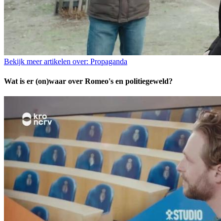
Bekijk meer artikelen over:
Propaganda
Wat is er (on)waar over Romeo's en politiegeweld?