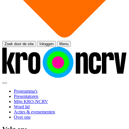
Zoek door de site
Inloggen
Menu
Programma's
Presentatoren
Mijn KRO-NCRV
Word lid
Acties & evenementen
Over ons