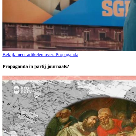
Bekijk meer artikelen over:
Propaganda
Propaganda in partij-journaals?