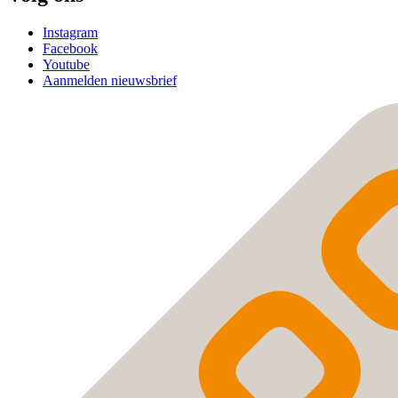
Instagram
Facebook
Youtube
Aanmelden nieuwsbrief