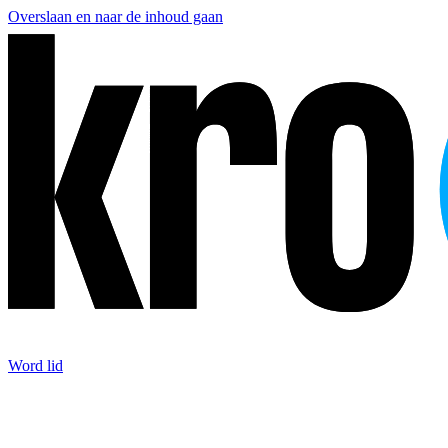
Overslaan en naar de inhoud gaan
Word lid