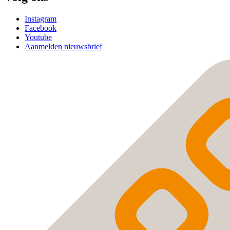
Instagram
Facebook
Youtube
Aanmelden nieuwsbrief