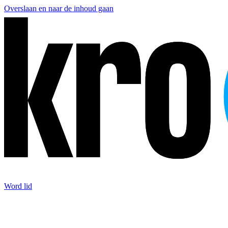
Overslaan en naar de inhoud gaan
Word lid