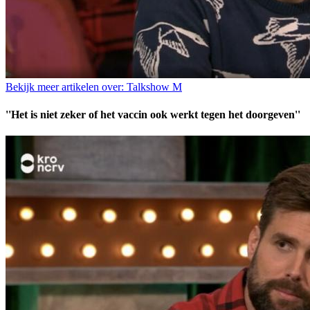
Bekijk meer artikelen over:
Talkshow M
''Het is niet zeker of het vaccin ook werkt tegen het doorgeven''