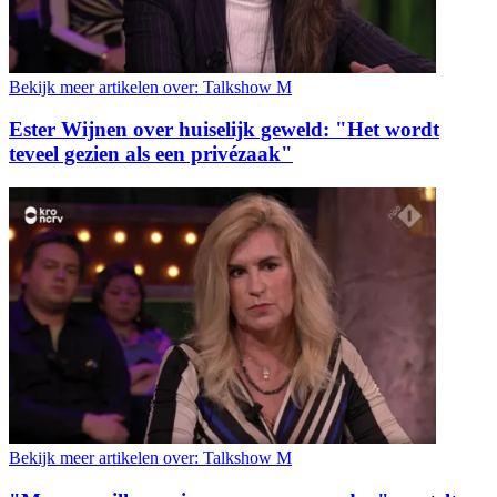
Bekijk meer artikelen over:
Talkshow M
Ester Wijnen over huiselijk geweld: "Het wordt
teveel gezien als een privézaak"
Bekijk meer artikelen over:
Talkshow M