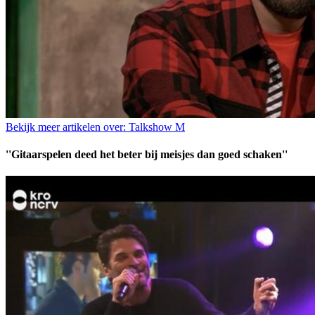
Bekijk meer artikelen over:
Talkshow M
''Gitaarspelen deed het beter bij meisjes dan goed schaken''