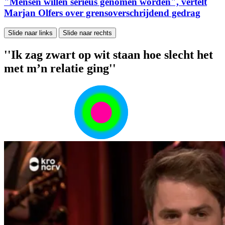
"Mensen willen serieus genomen worden", vertelt
Marjan Olfers over grensoverschrijdend gedrag
Slide naar links
Slide naar rechts
''Ik zag zwart op wit staan hoe slecht het
met m’n relatie ging''