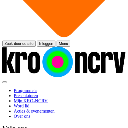
Zoek door de site
Inloggen
Menu
Programma's
Presentatoren
Mijn KRO-NCRV
Word lid
Acties & evenementen
Over ons