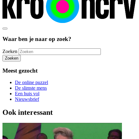
Waar ben je naar op zoek?
Zoeken
Zoeken
Meest gezocht
De online puzzel
De slimste mens
Een huis vol
Nieuwsbrief
Ook interessant