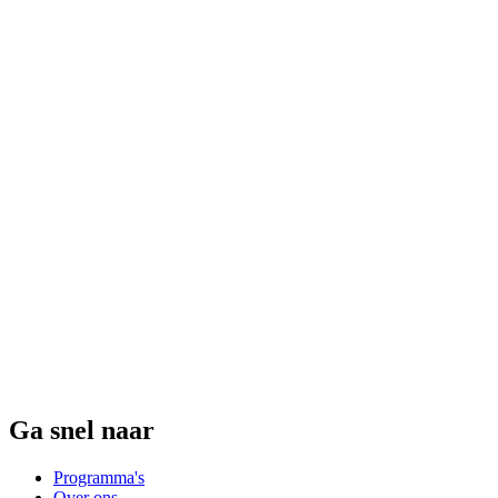
Ga snel naar
Programma's
Over ons