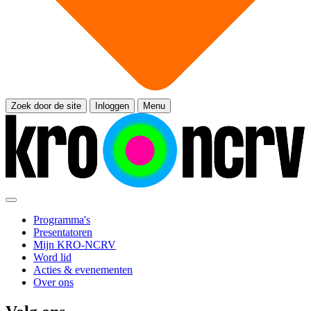
Zoek door de site
Inloggen
Menu
Programma's
Presentatoren
Mijn KRO-NCRV
Word lid
Acties & evenementen
Over ons