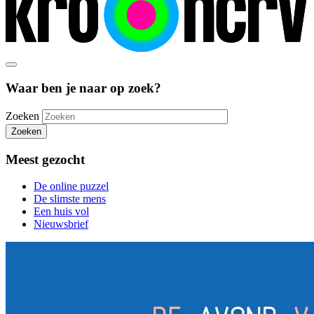
Waar ben je naar op zoek?
Zoeken
Zoeken
Meest gezocht
De online puzzel
De slimste mens
Een huis vol
Nieuwsbrief