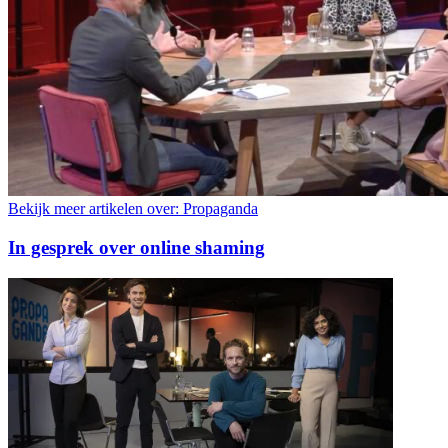
Bekijk meer artikelen over:
Propaganda
In gesprek over online shaming