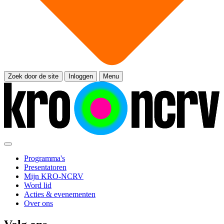
Zoek door de site
Inloggen
Menu
Programma's
Presentatoren
Mijn KRO-NCRV
Word lid
Acties & evenementen
Over ons