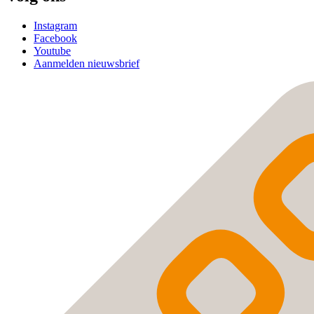
Instagram
Facebook
Youtube
Aanmelden nieuwsbrief