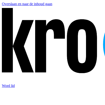
Overslaan en naar de inhoud gaan
Word lid