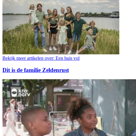
Bekijk meer artikelen over:
Een huis vol
Dit is de familie Zeldenrust