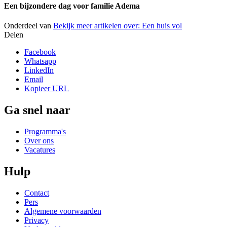
Een bijzondere dag voor familie Adema
Onderdeel van
Bekijk meer artikelen over:
Een huis vol
Delen
Facebook
Whatsapp
LinkedIn
Email
Kopieer URL
Ga snel naar
Programma's
Over ons
Vacatures
Hulp
Contact
Pers
Algemene voorwaarden
Privacy