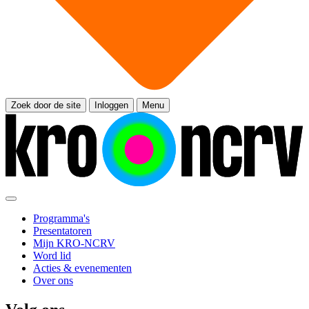
Zoek door de site
Inloggen
Menu
Programma's
Presentatoren
Mijn KRO-NCRV
Word lid
Acties & evenementen
Over ons