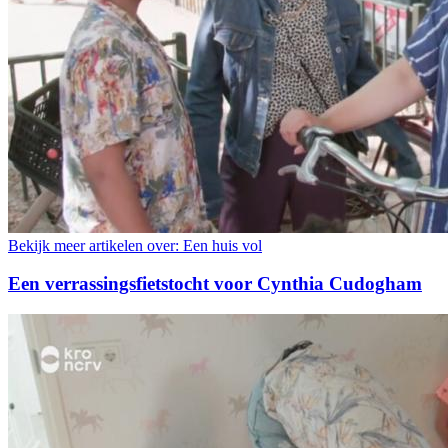
Bekijk meer artikelen over:
Een huis vol
Een verrassingsfietstocht voor Cynthia Cudogham