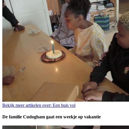
Bekijk meer artikelen over:
Een huis vol
De familie Cudogham gaat een weekje op vakantie