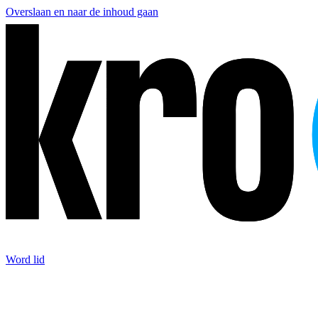
Overslaan en naar de inhoud gaan
Word lid