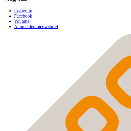
Instagram
Facebook
Youtube
Aanmelden nieuwsbrief