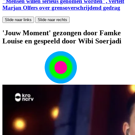
"Mensen willen serieus genomen worden", vertelt
Marjan Olfers over grensoverschrijdend gedrag
Slide naar links
Slide naar rechts
'Jouw Moment' gezongen door Famke
Louise en gespeeld door Wibi Soerjadi