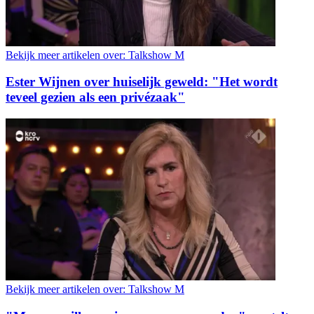
Bekijk meer artikelen over:
Talkshow M
Ester Wijnen over huiselijk geweld: "Het wordt
teveel gezien als een privézaak"
Bekijk meer artikelen over:
Talkshow M