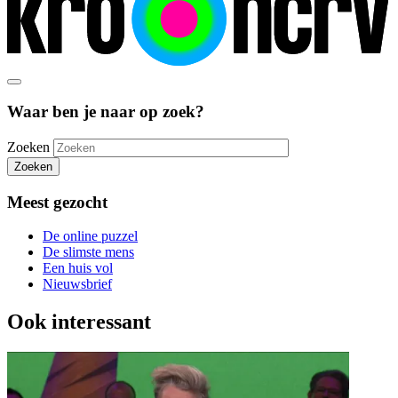
Waar ben je naar op zoek?
Zoeken
Zoeken
Meest gezocht
De online puzzel
De slimste mens
Een huis vol
Nieuwsbrief
Ook interessant