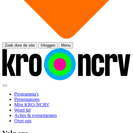
Zoek door de site
Inloggen
Menu
Programma's
Presentatoren
Mijn KRO-NCRV
Word lid
Acties & evenementen
Over ons