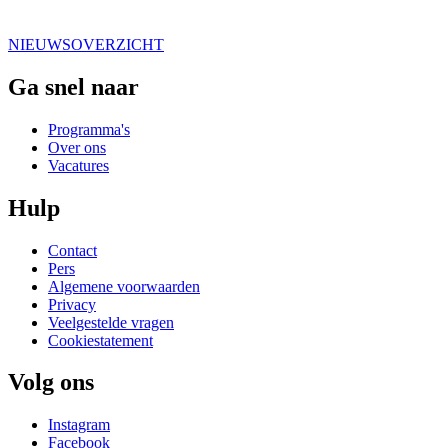
NIEUWSOVERZICHT
Ga snel naar
Programma's
Over ons
Vacatures
Hulp
Contact
Pers
Algemene voorwaarden
Privacy
Veelgestelde vragen
Cookiestatement
Volg ons
Instagram
Facebook