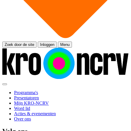
Zoek door de site
Inloggen
Menu
Programma's
Presentatoren
Mijn KRO-NCRV
Word lid
Acties & evenementen
Over ons