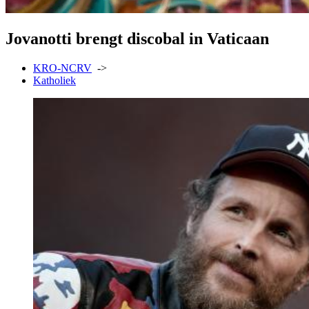
Jovanotti brengt discobal in Vaticaan
KRO-NCRV
->
Katholiek