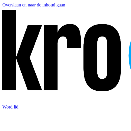
Overslaan en naar de inhoud gaan
Word lid