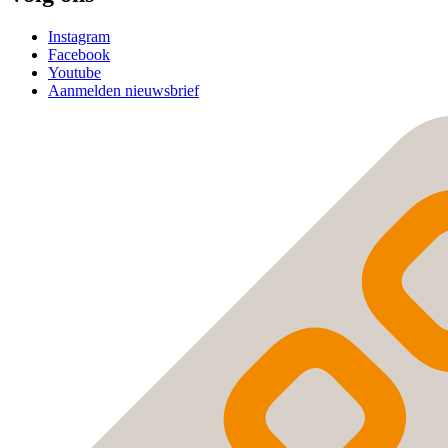
Instagram
Facebook
Youtube
Aanmelden nieuwsbrief