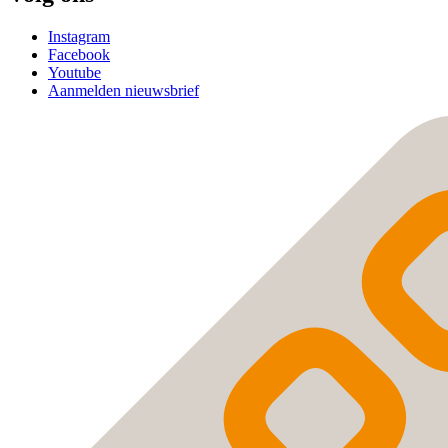
Instagram
Facebook
Youtube
Aanmelden nieuwsbrief