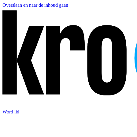
Overslaan en naar de inhoud gaan
Word lid