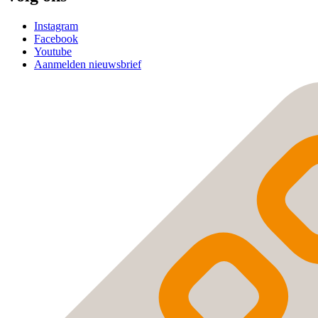
Instagram
Facebook
Youtube
Aanmelden nieuwsbrief