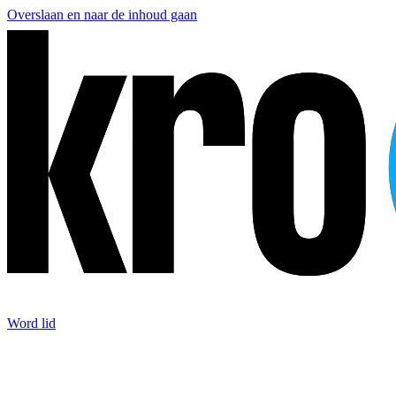
Overslaan en naar de inhoud gaan
Word lid