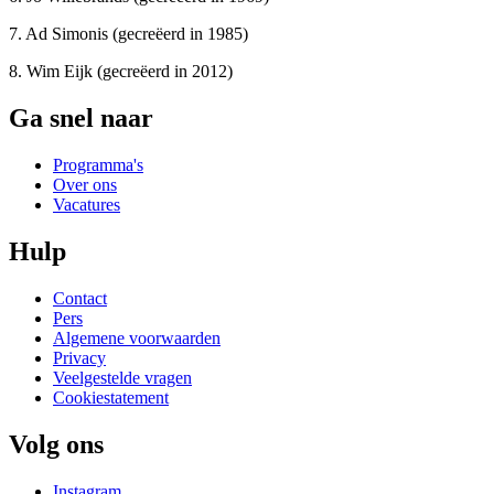
7. Ad Simonis (gecreëerd in 1985)
8. Wim Eijk (gecreëerd in 2012)
Ga snel naar
Programma's
Over ons
Vacatures
Hulp
Contact
Pers
Algemene voorwaarden
Privacy
Veelgestelde vragen
Cookiestatement
Volg ons
Instagram