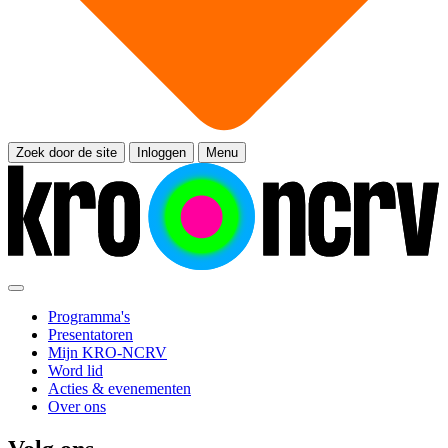
Zoek door de site
Inloggen
Menu
Programma's
Presentatoren
Mijn KRO-NCRV
Word lid
Acties & evenementen
Over ons