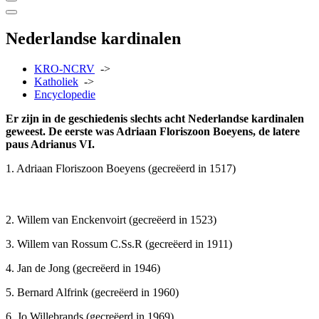
Nederlandse kardinalen
KRO-NCRV
->
Katholiek
->
Encyclopedie
Er zijn in de geschiedenis slechts acht Nederlandse kardinalen
geweest. De eerste was Adriaan Floriszoon Boeyens, de latere
paus Adrianus VI.
1. Adriaan Floriszoon Boeyens (gecreëerd in 1517)
2. Willem van Enckenvoirt (gecreëerd in 1523)
3. Willem van Rossum C.Ss.R (gecreëerd in 1911)
4. Jan de Jong (gecreëerd in 1946)
5. Bernard Alfrink (gecreëerd in 1960)
6. Jo Willebrands (gecreëerd in 1969)