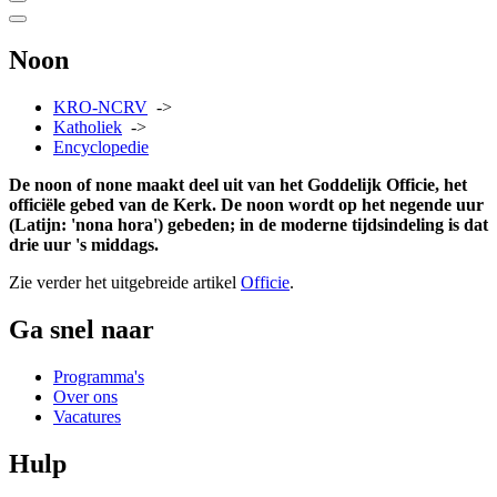
Noon
KRO-NCRV
->
Katholiek
->
Encyclopedie
De noon of none maakt deel uit van het Goddelijk Officie, het
officiële gebed van de Kerk. De noon wordt op het negende uur
(Latijn: 'nona hora') gebeden; in de moderne tijdsindeling is dat
drie uur 's middags.
Zie verder het uitgebreide artikel
Officie
.
Ga snel naar
Programma's
Over ons
Vacatures
Hulp