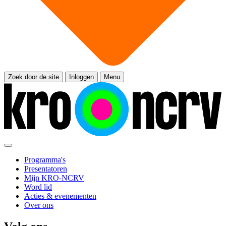
Zoek door de site
Inloggen
Menu
Programma's
Presentatoren
Mijn KRO-NCRV
Word lid
Acties & evenementen
Over ons