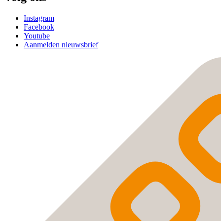
Instagram
Facebook
Youtube
Aanmelden nieuwsbrief