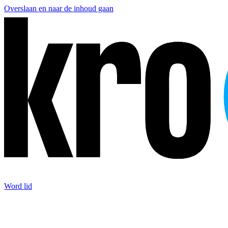
Overslaan en naar de inhoud gaan
Word lid