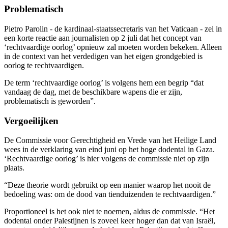
Problematisch
Pietro Parolin - de kardinaal-staatssecretaris van het Vaticaan - zei in
een korte reactie aan journalisten op 2 juli dat het concept van
‘rechtvaardige oorlog’ opnieuw zal moeten worden bekeken. Alleen
in de context van het verdedigen van het eigen grondgebied is
oorlog te rechtvaardigen.
De term ‘rechtvaardige oorlog’ is volgens hem een begrip “dat
vandaag de dag, met de beschikbare wapens die er zijn,
problematisch is geworden”.
Vergoeilijken
De Commissie voor Gerechtigheid en Vrede van het Heilige Land
wees in de verklaring van eind juni op het hoge dodental in Gaza.
‘Rechtvaardige oorlog’ is hier volgens de commissie niet op zijn
plaats.
“Deze theorie wordt gebruikt op een manier waarop het nooit de
bedoeling was: om de dood van tienduizenden te rechtvaardigen.”
Proportioneel is het ook niet te noemen, aldus de commissie. “Het
dodental onder Palestijnen is zoveel keer hoger dan dat van Israël,