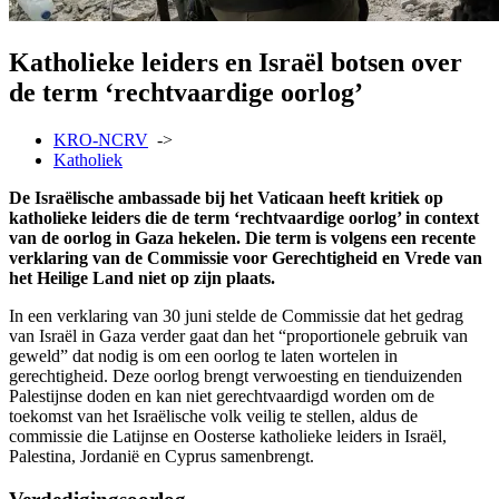
Katholieke leiders en Israël botsen over
de term ‘rechtvaardige oorlog’
KRO-NCRV
->
Katholiek
De Israëlische ambassade bij het Vaticaan heeft kritiek op
katholieke leiders die de term ‘rechtvaardige oorlog’ in context
van de oorlog in Gaza hekelen. Die term is volgens een recente
verklaring van de Commissie voor Gerechtigheid en Vrede van
het Heilige Land niet op zijn plaats.
In een verklaring van 30 juni stelde de Commissie dat het gedrag
van Israël in Gaza verder gaat dan het “proportionele gebruik van
geweld” dat nodig is om een oorlog te laten wortelen in
gerechtigheid. Deze oorlog brengt verwoesting en tienduizenden
Palestijnse doden en kan niet gerechtvaardigd worden om de
toekomst van het Israëlische volk veilig te stellen, aldus de
commissie die Latijnse en Oosterse katholieke leiders in Israël,
Palestina, Jordanië en Cyprus samenbrengt.