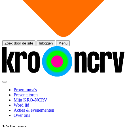
Zoek door de site
Inloggen
Menu
Programma's
Presentatoren
Mijn KRO-NCRV
Word lid
Acties & evenementen
Over ons