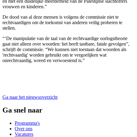
en met een duidelijke meerderheid van de Palestijnse slachtoffers
vrouwen en kinderen.”
De dood van al deze mensen is volgens de commissie niet te
rechtvaardigen om de toekomst van anderen veilig proberen te
stellen.
“‘De manipulatie van de taal van de rechtvaardige oorlogstheorie
gaat niet alleen over woorden: het heeft tastbare, fatale gevolgen”,
schrijft de commissie. “We kunnen niet toestaan dat woorden als
'rechtvaardig' worden gebruikt om te vergoelijken wat
onrechtvaardig, wreed en verwoestend is.”
Ga naar het nieuwsoverzicht
Ga snel naar
Programma's
Over ons
Vacatures