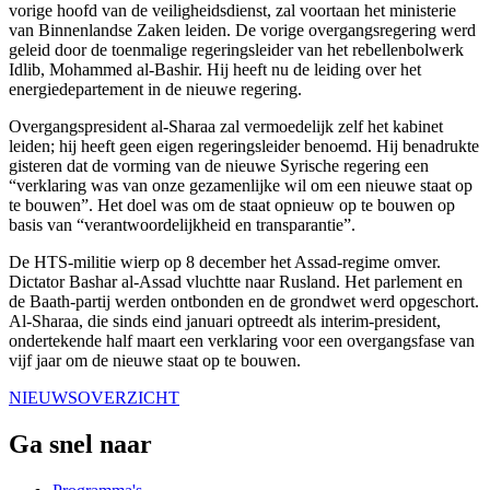
vorige hoofd van de veiligheidsdienst, zal voortaan het ministerie
van Binnenlandse Zaken leiden. De vorige overgangsregering werd
geleid door de toenmalige regeringsleider van het rebellenbolwerk
Idlib, Mohammed al-Bashir. Hij heeft nu de leiding over het
energiedepartement in de nieuwe regering.
Overgangspresident al-Sharaa zal vermoedelijk zelf het kabinet
leiden; hij heeft geen eigen regeringsleider benoemd. Hij benadrukte
gisteren dat de vorming van de nieuwe Syrische regering een
“verklaring was van onze gezamenlijke wil om een nieuwe staat op
te bouwen”. Het doel was om de staat opnieuw op te bouwen op
basis van “verantwoordelijkheid en transparantie”.
De HTS-militie wierp op 8 december het Assad-regime omver.
Dictator Bashar al-Assad vluchtte naar Rusland. Het parlement en
de Baath-partij werden ontbonden en de grondwet werd opgeschort.
Al-Sharaa, die sinds eind januari optreedt als interim-president,
ondertekende half maart een verklaring voor een overgangsfase van
vijf jaar om de nieuwe staat op te bouwen.
NIEUWSOVERZICHT
Ga snel naar