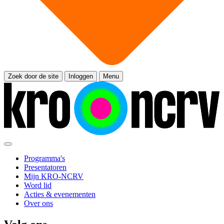
Zoek door de site
Inloggen
Menu
Programma's
Presentatoren
Mijn KRO-NCRV
Word lid
Acties & evenementen
Over ons