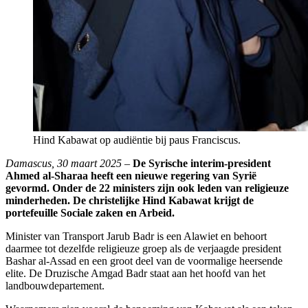
Hind Kabawat op audiëntie bij paus Franciscus.
Damascus, 30 maart 2025
–
De Syrische interim-president
Ahmed al-Sharaa heeft een nieuwe regering van Syrië
gevormd. Onder de 22 ministers zijn ook leden van religieuze
minderheden. De christelijke Hind Kabawat krijgt de
portefeuille Sociale zaken en Arbeid.
Minister van Transport Jarub Badr is een Alawiet en behoort
daarmee tot dezelfde religieuze groep als de verjaagde president
Bashar al-Assad en een groot deel van de voormalige heersende
elite. De Druzische Amgad Badr staat aan het hoofd van het
landbouwdepartement.