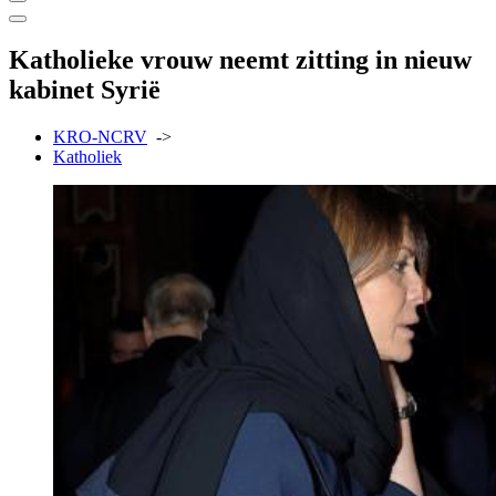
Katholieke vrouw neemt zitting in nieuw
kabinet Syrië
KRO-NCRV
->
Katholiek