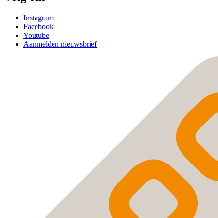
Instagram
Facebook
Youtube
Aanmelden nieuwsbrief