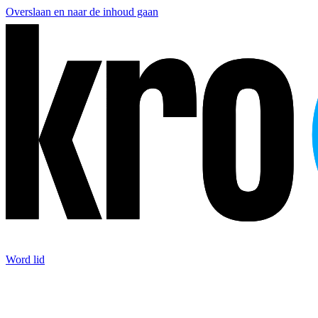
Overslaan en naar de inhoud gaan
Word lid