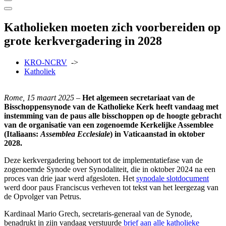
Katholieken moeten zich voorbereiden op
grote kerkvergadering in 2028
KRO-NCRV
->
Katholiek
Rome, 15 maart 2025
–
Het algemeen secretariaat van de
Bisschoppensynode van de Katholieke Kerk heeft vandaag met
instemming van de paus alle bisschoppen op de hoogte gebracht
van de organisatie van een zogenoemde Kerkelijke Assemblee
(Italiaans:
Assemblea Ecclesiale
) in Vaticaanstad in oktober
2028.
Deze kerkvergadering behoort tot de implementatiefase van de
zogenoemde Synode over Synodaliteit, die in oktober 2024 na een
proces van drie jaar werd afgesloten. Het
synodale slotdocument
werd door paus Franciscus verheven tot tekst van het leergezag van
de Opvolger van Petrus.
Kardinaal Mario Grech, secretaris-generaal van de Synode,
benadrukt in zijn vandaag verstuurde
brief aan alle katholieke