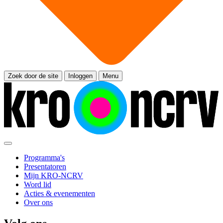
Zoek door de site
Inloggen
Menu
Programma's
Presentatoren
Mijn KRO-NCRV
Word lid
Acties & evenementen
Over ons