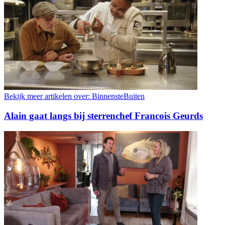
Bekijk meer artikelen over:
BinnensteBuiten
Alain gaat langs bij sterrenchef Francois Geurds