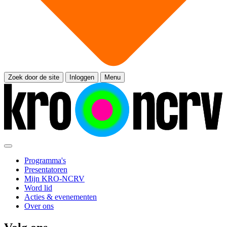
Zoek door de site
Inloggen
Menu
Programma's
Presentatoren
Mijn KRO-NCRV
Word lid
Acties & evenementen
Over ons