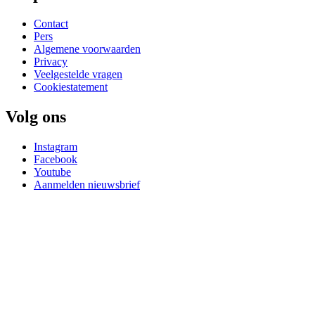
Contact
Pers
Algemene voorwaarden
Privacy
Veelgestelde vragen
Cookiestatement
Volg ons
Instagram
Facebook
Youtube
Aanmelden nieuwsbrief