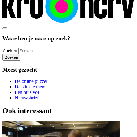
Waar ben je naar op zoek?
Zoeken
Zoeken
Meest gezocht
De online puzzel
De slimste mens
Een huis vol
Nieuwsbrief
Ook interessant