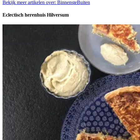
Bekijk meer artikelen over:
BinnensteBuiten
Eclectisch herenhuis Hilversum