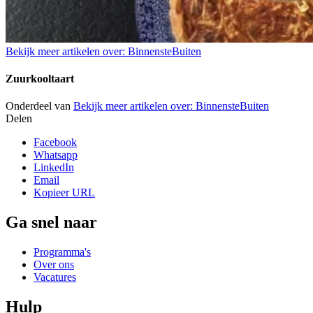
Bekijk meer artikelen over:
BinnensteBuiten
Zuurkooltaart
Onderdeel van
Bekijk meer artikelen over:
BinnensteBuiten
Delen
Facebook
Whatsapp
LinkedIn
Email
Kopieer URL
Ga snel naar
Programma's
Over ons
Vacatures
Hulp