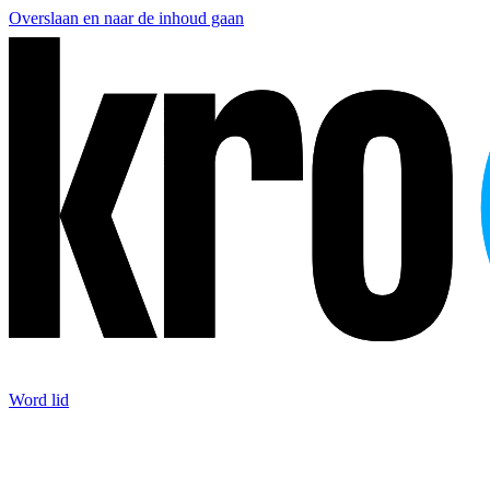
Overslaan en naar de inhoud gaan
Word lid