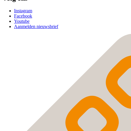
Instagram
Facebook
Youtube
Aanmelden nieuwsbrief