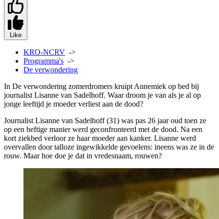
Like
KRO-NCRV
->
Programma's
->
De verwondering
In De verwondering zomerdromers kruipt Annemiek op bed bij
journalist Lisanne van Sadelhoff. Waar droom je van als je al op
jonge leeftijd je moeder verliest aan de dood?
Journalist Lisanne van Sadelhoff (31) was pas 26 jaar oud toen ze
op een heftige manier werd geconfronteerd met de dood. Na een
kort ziekbed verloor ze haar moeder aan kanker. Lisanne werd
overvallen door talloze ingewikkelde gevoelens: ineens was ze in de
rouw. Maar hoe doe je dat in vredesnaam, rouwen?