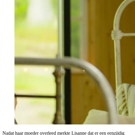
Nadat haar moeder overleed merkte Lisanne dat er een eenzijdig