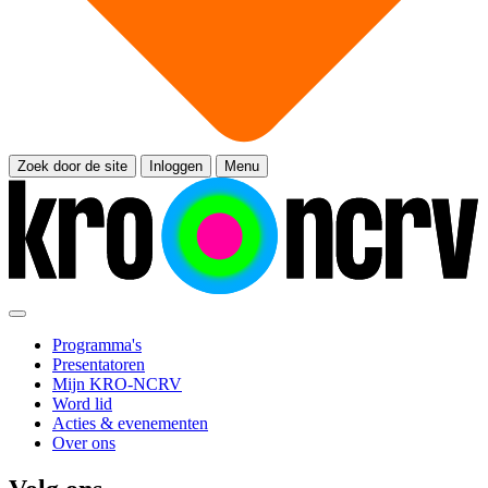
Zoek door de site
Inloggen
Menu
Programma's
Presentatoren
Mijn KRO-NCRV
Word lid
Acties & evenementen
Over ons