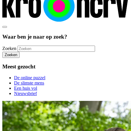
Waar ben je naar op zoek?
Zoeken
Zoeken
Meest gezocht
De online puzzel
De slimste mens
Een huis vol
Nieuwsbrief