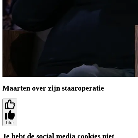
Maarten over zijn staaroperatie
Like
Je hebt de social media cookies niet