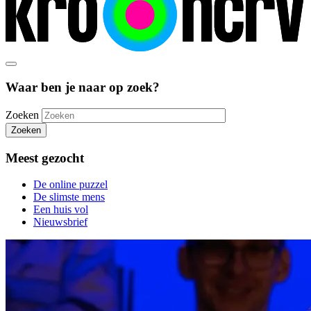
Waar ben je naar op zoek?
Zoeken
Zoeken
Meest gezocht
De online puzzel
De slimste mens
Een huis vol
Nieuwsbrief