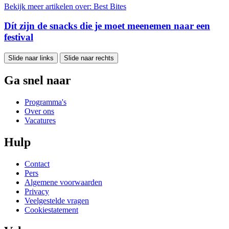
Bekijk meer artikelen over:
Best Bites
Dít zijn de snacks die je moet meenemen naar een
festival
Slide naar links
Slide naar rechts
Ga snel naar
Programma's
Over ons
Vacatures
Hulp
Contact
Pers
Algemene voorwaarden
Privacy
Veelgestelde vragen
Cookiestatement