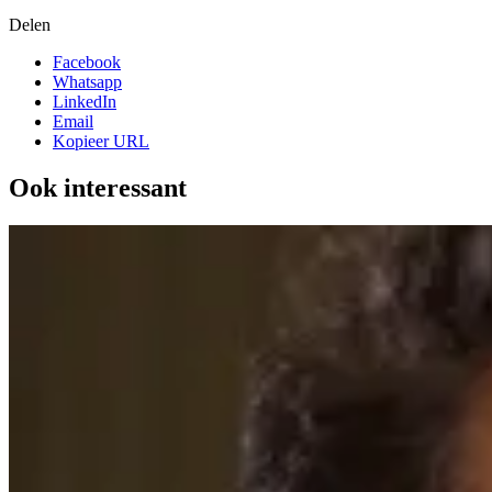
Delen
Facebook
Whatsapp
LinkedIn
Email
Kopieer URL
Ook interessant