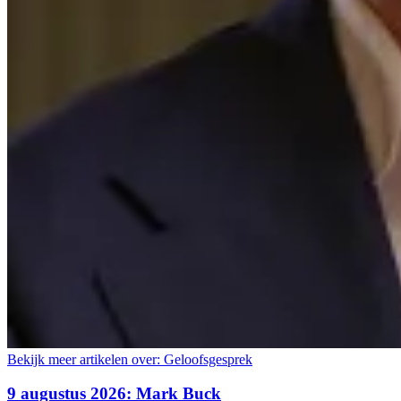
Bekijk meer artikelen over:
Geloofsgesprek
9 augustus 2026: Mark Buck