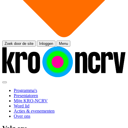
Zoek door de site
Inloggen
Menu
Programma's
Presentatoren
Mijn KRO-NCRV
Word lid
Acties & evenementen
Over ons