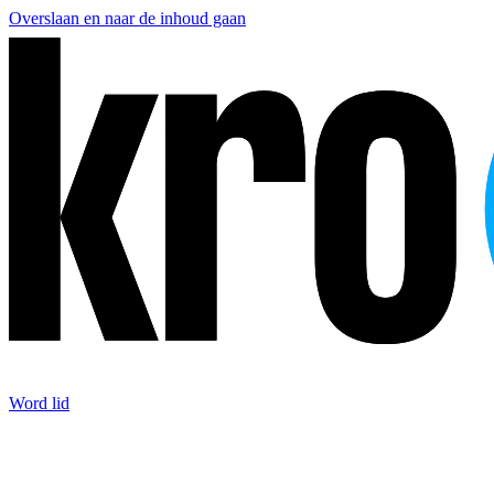
Overslaan en naar de inhoud gaan
Word lid