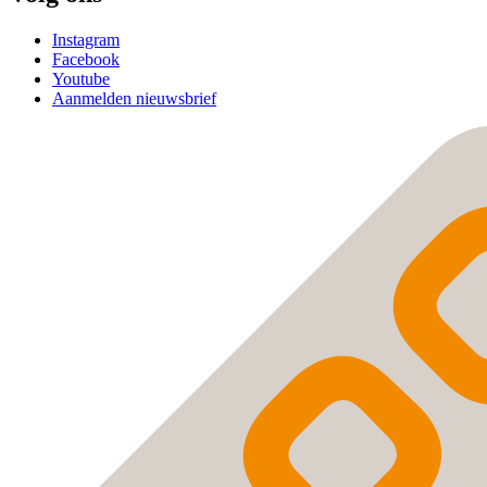
Instagram
Facebook
Youtube
Aanmelden nieuwsbrief