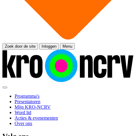
Zoek door de site
Inloggen
Menu
Programma's
Presentatoren
Mijn KRO-NCRV
Word lid
Acties & evenementen
Over ons