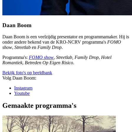
Daan Boom
Daan Boom is een veelzijdig presentator en programmamaker. Hij is
onder andere bekend van de KRO-NCRV programma's
FOMO
show
,
Streetlab
en
Family Drop
.
Programma's:
FOMO show
,
Streetlab, Family Drop
,
Hotel
Romantiek
,
Betreden Op Eigen Risico
.
Bekijk foto's op beeldbank
Volg Daan Boom:
Instagram
Youtube
Gemaakte programma's