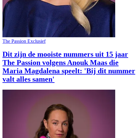
The Passion
Exclusief
Dit zijn de mooiste nummers uit 15 jaar
The Passion volgens Anouk Maas die
Maria Magdalena speelt: 'Bij dit nummer
valt alles samen'