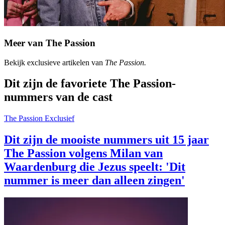
Meer van The Passion
Bekijk exclusieve artikelen van
The Passion.
Dit zijn de favoriete The Passion-
nummers van de cast
The Passion
Exclusief
Dit zijn de mooiste nummers uit 15 jaar
The Passion volgens Milan van
Waardenburg die Jezus speelt: 'Dit
nummer is meer dan alleen zingen'