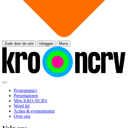
Zoek door de site
Inloggen
Menu
Programma's
Presentatoren
Mijn KRO-NCRV
Word lid
Acties & evenementen
Over ons