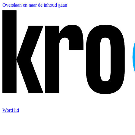
Overslaan en naar de inhoud gaan
Word lid