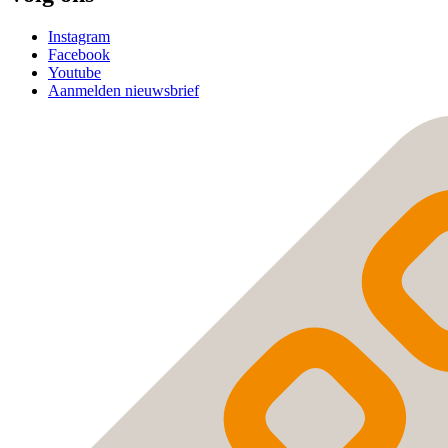
Instagram
Facebook
Youtube
Aanmelden nieuwsbrief