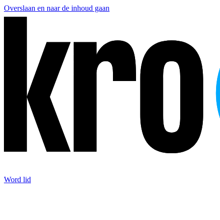
Overslaan en naar de inhoud gaan
Word lid