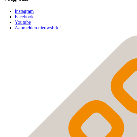
Instagram
Facebook
Youtube
Aanmelden nieuwsbrief