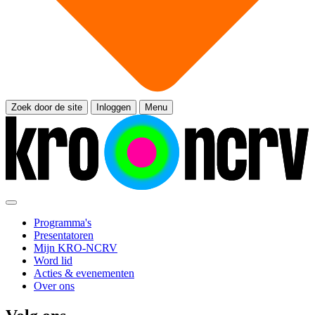
Zoek door de site
Inloggen
Menu
Programma's
Presentatoren
Mijn KRO-NCRV
Word lid
Acties & evenementen
Over ons