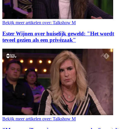
Bekijk meer artikelen over:
Talkshow M
Ester Wijnen over huiselijk geweld: "Het wordt
teveel gezien als een privézaak"
Bekijk meer artikelen over:
Talkshow M