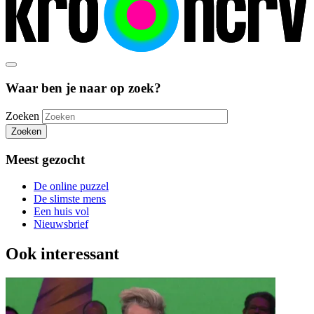
Waar ben je naar op zoek?
Zoeken
Zoeken
Meest gezocht
De online puzzel
De slimste mens
Een huis vol
Nieuwsbrief
Ook interessant