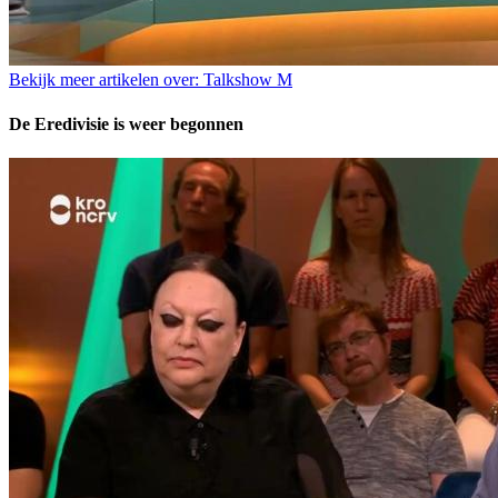
Bekijk meer artikelen over:
Talkshow M
De Eredivisie is weer begonnen