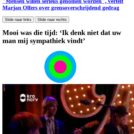
"Mensen willen serieus genomen worden", vertelt
Marjan Olfers over grensoverschrijdend gedrag
Slide naar links
Slide naar rechts
Mooi was die tijd: ‘Ik denk niet dat uw
man mij sympathiek vindt’