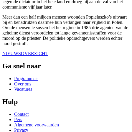
tegen de dictatuur in het hele land en droeg bij aan de val van het
communisme vijf jaar later.
Meer dan een half miljoen mensen woonden Popiełuszko’s uitvaart
bij en benadrukten daarmee hun verlangen naar vrijheid in Polen.
Om de mensen te sussen liet het regime in 1985 drie agenten van de
geheime dienst veroordelen tot lange gevangenisstraffen voor de
moord op de priester. De politieke opdrachtgevers werden echter
nooit gestraft.
NIEUWSOVERZICHT
Ga snel naar
Programma's
Over ons
Vacatures
Hulp
Contact
Pers
Algemene voorwaarden
Privacy