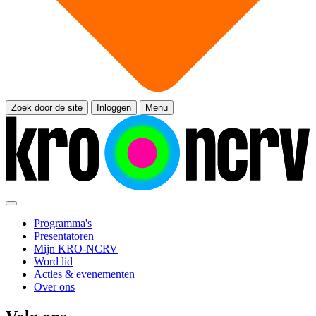
Zoek door de site
Inloggen
Menu
Programma's
Presentatoren
Mijn KRO-NCRV
Word lid
Acties & evenementen
Over ons