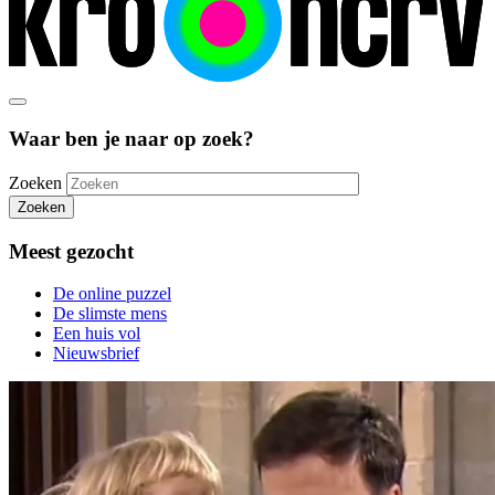
Waar ben je naar op zoek?
Zoeken
Zoeken
Meest gezocht
De online puzzel
De slimste mens
Een huis vol
Nieuwsbrief