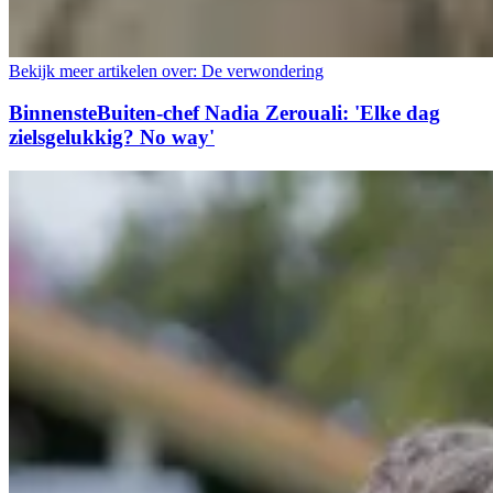
Bekijk meer artikelen over:
De verwondering
BinnensteBuiten-chef Nadia Zerouali: 'Elke dag
zielsgelukkig? No way'