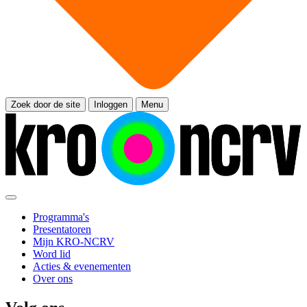
Zoek door de site
Inloggen
Menu
Programma's
Presentatoren
Mijn KRO-NCRV
Word lid
Acties & evenementen
Over ons