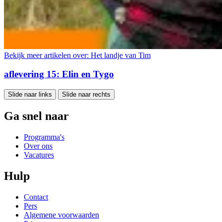
Bekijk meer artikelen over:
Het landje van Tim
aflevering 15: Elin en Tygo
Slide naar links
Slide naar rechts
Ga snel naar
Programma's
Over ons
Vacatures
Hulp
Contact
Pers
Algemene voorwaarden