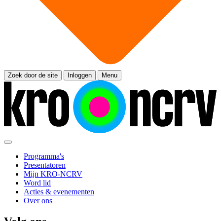
Zoek door de site
Inloggen
Menu
Programma's
Presentatoren
Mijn KRO-NCRV
Word lid
Acties & evenementen
Over ons