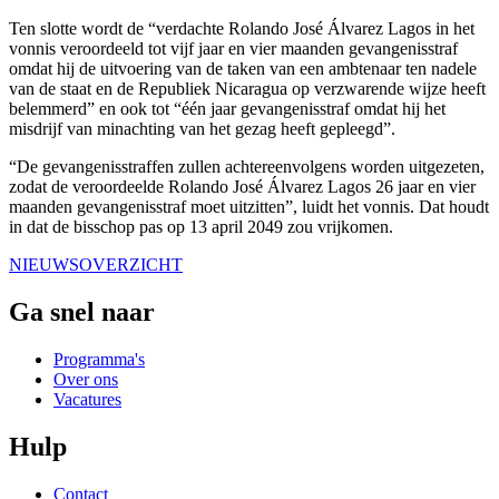
Ten slotte wordt de “verdachte Rolando José Álvarez Lagos in het
vonnis veroordeeld tot vijf jaar en vier maanden gevangenisstraf
omdat hij de uitvoering van de taken van een ambtenaar ten nadele
van de staat en de Republiek Nicaragua op verzwarende wijze heeft
belemmerd” en ook tot “één jaar gevangenisstraf omdat hij het
misdrijf van minachting van het gezag heeft gepleegd”.
“De gevangenisstraffen zullen achtereenvolgens worden uitgezeten,
zodat de veroordeelde Rolando José Álvarez Lagos 26 jaar en vier
maanden gevangenisstraf moet uitzitten”, luidt het vonnis. Dat houdt
in dat de bisschop pas op 13 april 2049 zou vrijkomen.
NIEUWSOVERZICHT
Ga snel naar
Programma's
Over ons
Vacatures
Hulp
Contact